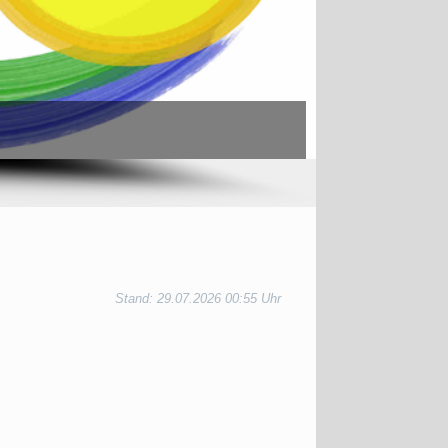
Stand: 29.07.2026 00:55 Uhr