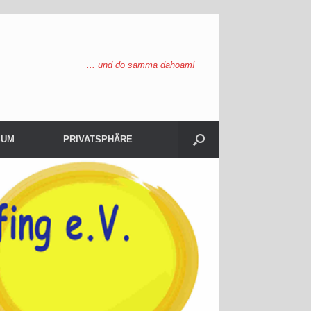
... und do samma dahoam!
SUM
PRIVATSPHÄRE