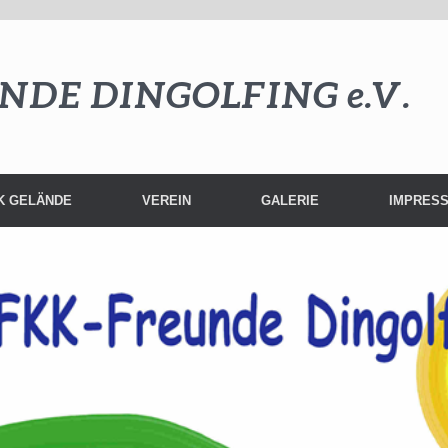
NDE DINGOLFING e.V.
K GELÄNDE
VEREIN
GALERIE
IMPRES